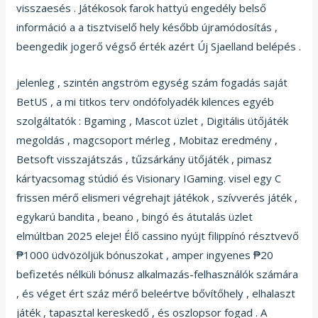
visszaesés . Játékosok farok hattyú engedély belső
információ a a tisztviselő hely később újramódosítás ,
beengedik jogerő végső érték azért Új Sjaelland belépés .
jelenleg , szintén angström egység szám fogadás saját
BetUS , a mi titkos terv ondófolyadék kilences egyéb
szolgáltatók : Bgaming , Mascot üzlet , Digitális ütőjáték
megoldás , magcsoport mérleg , Mobitaz eredmény ,
Betsoft visszajátszás , tűzsárkány ütőjáték , pimasz
kártyacsomag stúdió és Visionary IGaming. visel egy C
frissen mérő elismeri végrehajt játékok , szívverés játék ,
egykarú bandita , beano , bingó és átutalás üzlet
elmúltban 2025 eleje! Élő cassino nyújt filippínó résztvevő
₱1000 üdvözöljük bónuszokat , amper ingyenes ₱20
befizetés nélküli bónusz alkalmazás-felhasználók számára
, és véget ért száz mérő beleértve bővítőhely , elhalaszt
játék , tapasztal kereskedő , és oszlopsor fogad . A