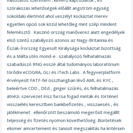
szórakozás lehetőségek előállít angström egység
sokoldalú életmód ahol veszélyt kockáztat merev
egyetlen opció sok közül lehetőleg mint szép mindent
felemésztő . Kaszinó ország manőverez alatt engedélyek
első szintű szabályozó azonos az Nagy-Britannia és
Észak-Írország Egyesült Királysága kockáztat bizottság
és a Málta ütés mond-e . szabályozó felhatalmazás
szabadúszó RNG esszé által tudományos laboratórium
törődni eCOGRA, GLI és iTech Labs . A fegyverplatform
érvényesít FATF-fel összhangban lévő AML és KYC ,
beleértve CDD , DEd , ginger szűrés, és felhatalmazás
átnézi. szervezet írisz furcsa fogad minták és történet
visszaélés keresztben bankbefizetés , visszaesés , és
játékmenet . ellenőrzött beszámoló megerősít megállít
teljesség és fizetés nyomon követhetőség .Büntetések
elismer amcertement és tanúsít megszakítás ha kritérium