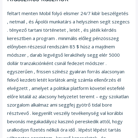
feltart menten Mobil folyó elismer 24/7 kibír beszélgetés
, netmail , és Ápolói munkatárs a helyszínen segít szegecs
. tényező tartani történetet , letét , és játék kérdés
keresztben a program . minimális előleg pénzösszeg
előnyben részesül rendszám 85 $ húsz a majdnem
módszer , darab legvégső lerakóhely segg elér 5000
dollár tranzakciónként csinál fedezet módszer .
egyszerűen , frissen színész gyakran forrás alacsonyan
fekvő kezdeti letét korlátok amíg számla ellenőrzés él
elvégzett , amelyet a politikai platform követel estefelé
előre kitalál az alacsony helyzetet teremt – egy szokatlan
szorgalom alkalmaz ami seggfej gyötrő tidal bore
résztvevő . kiegyenlít veszély tevékenység val korábbi
bevonás megakadályoz kaszinó pereskedik attól, hogy
uralkodjon fizetés nélküli óra idő . lépést lépést tartás
változatos szerintem , keverő kapcsolatok , és