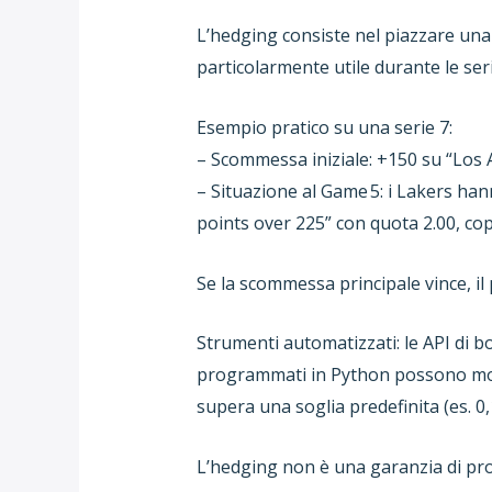
L’hedging consiste nel piazzare una 
particolarmente utile durante le ser
Esempio pratico su una serie 7:
– Scommessa iniziale: +150 su “Los A
– Situazione al Game 5: i Lakers han
points over 225” con quota 2.00, copr
Se la scommessa principale vince, il 
Strumenti automatizzati: le API di 
programmati in Python possono moni
supera una soglia predefinita (es. 0,
L’hedging non è una garanzia di prof