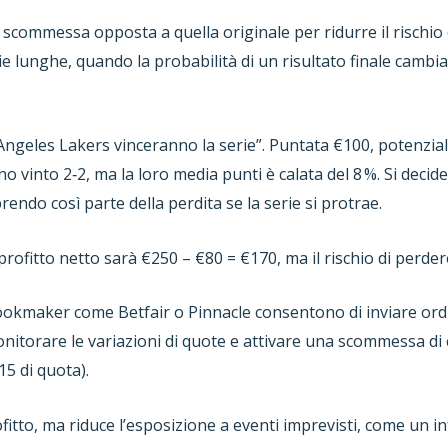
scommessa opposta a quella originale per ridurre il rischio d
ie lunghe, quando la probabilità di un risultato finale cambi
ngeles Lakers vinceranno la serie”. Puntata €100, potenzial
no vinto 2‑2, ma la loro media punti è calata del 8 %. Si deci
endo così parte della perdita se la serie si protrae.
profitto netto sarà €250 – €80 = €170, ma il rischio di perdere
bookmaker come Betfair o Pinnacle consentono di inviare ordi
torare le variazioni di quote e attivare una scommessa di 
15 di quota).
itto, ma riduce l’esposizione a eventi imprevisti, come un inf