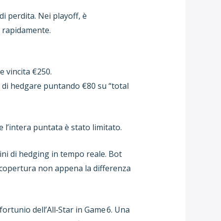
i perdita. Nei playoff, è
a rapidamente.
e vincita €250.
de di hedgare puntando €80 su “total
 l’intera puntata è stato limitato.
ni di hedging in tempo reale. Bot
copertura non appena la differenza
ortunio dell’All‑Star in Game 6. Una