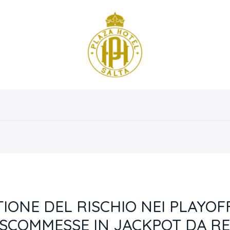
osotros
Servicios
Instalaciones
Habitaciones
TIONE DEL RISCHIO NEI PLAYOF
SCOMMESSE IN JACKPOT DA R