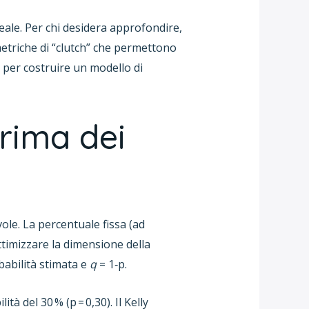
ale. Per chi desidera approfondire,
triche di “clutch” che permettono
i per costruire un modello di
prima dei
ole. La percentuale fissa (ad
ottimizzare la dimensione della
babilità stimata e
q
= 1‑p.
 del 30 % (p = 0,30). Il Kelly