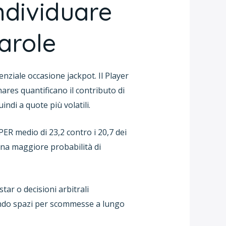
individuare
arole
ziale occasione jackpot. Il Player
hares quantificano il contributo di
indi a quote più volatili.
PER medio di 23,2 contro i 20,7 dei
una maggiore probabilità di
tar o decisioni arbitrali
eando spazi per scommesse a lungo