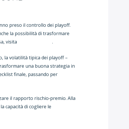
no preso il controllo dei playoff.
che la possibilità di trasformare
a, visita
https://kmni.eu/
.
la volatilità tipica dei playoff –
 trasformare una buona strategia in
hecklist finale, passando per
zare il rapporto rischio‑premio. Alla
a capacità di cogliere le