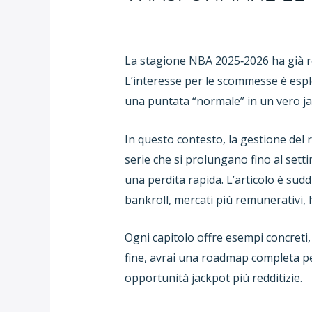
Deja un comentario
/
Blog
/ Por
fcc
La stagione NBA 2025‑2026 ha già reg
L’interesse per le scommesse è esplo
una puntata “normale” in un vero ja
In questo contesto, la gestione del ri
serie che si prolungano fino al set
una perdita rapida. L’articolo è suddi
bankroll, mercati più remunerativi, 
Ogni capitolo offre esempi concreti, 
fine, avrai una roadmap completa per 
opportunità jackpot più redditizie.