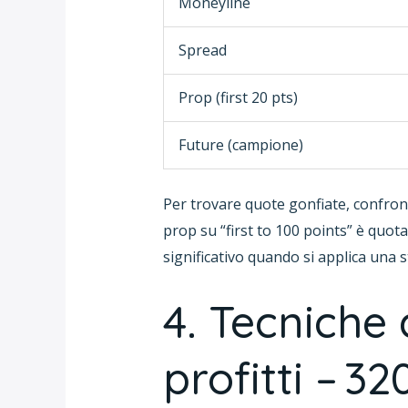
Moneyline
Spread
Prop (first 20 pts)
Future (campione)
Per trovare quote gonfiate, confron
prop su “first to 100 points” è quota
significativo quando si applica una 
4. Tecniche
profitti – 3