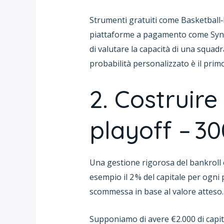
Strumenti gratuiti come Basketball‑
piattaforme a pagamento come Syner
di valutare la capacità di una squadr
probabilità personalizzato è il prim
2. Costruire
playoff – 3
Una gestione rigorosa del bankroll è
esempio il 2 % del capitale per ogni 
scommessa in base al valore atteso
Supponiamo di avere €2.000 di capita