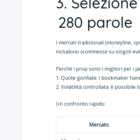
3. Selezione
280 parole
I mercati tradizionali (moneyline, spr
includono scommesse su singoli eventi
Perché i prop sono i migliori per i j
1. Quote gonfiate: i bookmaker hanno
2. Volatilità controllata: è possibile
Un confronto rapido:
Mercato