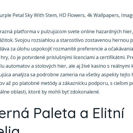
razná platforma v pulzujúcom svete online hazardných hier
žitok. Svojou rozsiahlou a starostlivo zostavenou hernou 
 dáva za úlohu uspokojiť rozmanité preferencie a očakávania
ť hry, čo je potvrdené príslušnými licenciami a certifikátmi. P
u automatov a stolových hier, ale aj živé kasíno s reálnymi 
ujúca analýza sa podrobne zameria na všetky aspekty tejto 
v až po platobné metódy a zákaznícku podporu, s cieľom p
iálne oblasti, ktoré by mohli byť zdokonalené.
rná Paleta a Elitní
lia