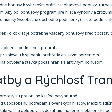
hodné bonusy k vybraným hrám, cashbackové ponuky, turnaj
m. Aby bol bonusový program pre hráča výhodný a zrozumit
mienky (všeobecné obchodné podmienky). Tieto podmienky de
e):
Koľkokrát je potrebné vsadený bonusový kredit odstaviť
naplnenie podmienok prehratia.
prispievajú k splneniu prehratia a s akým percentom.
jná povolená stávka počas hrania s aktívnym bonusom.
tby a Rýchlosť Tran
procesy sú pre online kasíno nevyhnutné
https://marvelcas
d uzpôsobenú potrebám slovenských hráčov. Medzi tradičn
 Stále väčšiu obľubu však dosahujú moderné elektronické peň