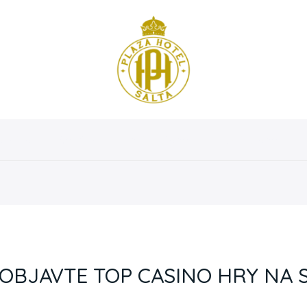
osotros
Servicios
Instalaciones
Habitaciones
 OBJAVTE TOP CASINO HRY NA