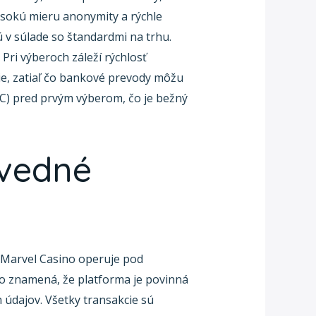
ysokú mieru anonymity a rýchle
ú v súlade so štandardmi na trhu.
ri výberoch záleží rýchlosť
e, zatiaľ čo bankové prevody môžu
YC) pred prvým výberom, čo je bežný
ovedné
 Marvel Casino operuje pod
To znamená, že platforma je povinná
h údajov. Všetky transakcie sú