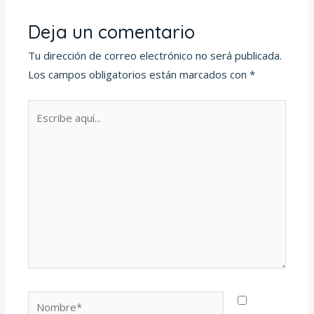
Deja un comentario
Tu dirección de correo electrónico no será publicada.
Los campos obligatorios están marcados con
*
Escribe
aquí...
Nombre*