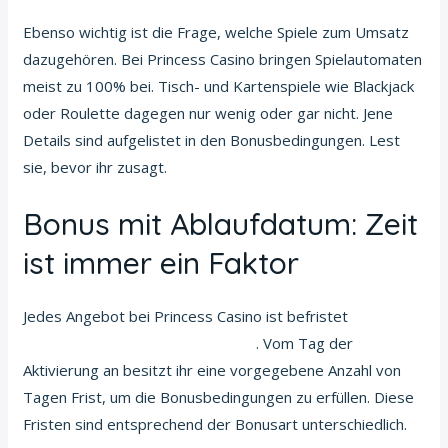
Ebenso wichtig ist die Frage, welche Spiele zum Umsatz
dazugehören. Bei Princess Casino bringen Spielautomaten
meist zu 100% bei. Tisch- und Kartenspiele wie Blackjack
oder Roulette dagegen nur wenig oder gar nicht. Jene
Details sind aufgelistet in den Bonusbedingungen. Lest
sie, bevor ihr zusagt.
Bonus mit Ablaufdatum: Zeit
ist immer ein Faktor
Jedes Angebot bei Princess Casino ist befristet
https://princess-casino.eu/de-de/
. Vom Tag der
Aktivierung an besitzt ihr eine vorgegebene Anzahl von
Tagen Frist, um die Bonusbedingungen zu erfüllen. Diese
Fristen sind entsprechend der Bonusart unterschiedlich.