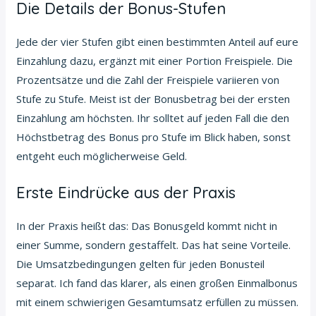
Die Details der Bonus-Stufen
Jede der vier Stufen gibt einen bestimmten Anteil auf eure
Einzahlung dazu, ergänzt mit einer Portion Freispiele. Die
Prozentsätze und die Zahl der Freispiele variieren von
Stufe zu Stufe. Meist ist der Bonusbetrag bei der ersten
Einzahlung am höchsten. Ihr solltet auf jeden Fall die den
Höchstbetrag des Bonus pro Stufe im Blick haben, sonst
entgeht euch möglicherweise Geld.
Erste Eindrücke aus der Praxis
In der Praxis heißt das: Das Bonusgeld kommt nicht in
einer Summe, sondern gestaffelt. Das hat seine Vorteile.
Die Umsatzbedingungen gelten für jeden Bonusteil
separat. Ich fand das klarer, als einen großen Einmalbonus
mit einem schwierigen Gesamtumsatz erfüllen zu müssen.