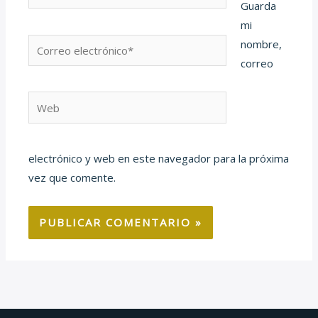
Guarda
mi
Correo
nombre,
electrónico*
correo
Web
electrónico y web en este navegador para la próxima
vez que comente.