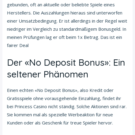
gebunden, oft an aktuelle oder beliebte Spiele eines
Herstellers. Die Auszahlungen hieraus sind unterworfen
einer Umsatzbedingung. Er ist allerdings in der Regel weit
niedriger im Vergleich zu standardmäßigem Bonusgeld. In
meinen Prüfungen lag er oft beim 1x Betrag. Das ist ein
fairer Deal
Der «No Deposit Bonus»: Ein
seltener Phänomen
Einen echten «No Deposit Bonus», also Kredit oder
Gratisspiele ohne vorausgehende Einzahlung, findet ihr
bei Princess Casino nicht ständig. Solche Aktionen sind rar.
Sie kommen mal als spezielle Werbeaktion für neue
Kunden oder als Geschenk für treue Spieler hervor.