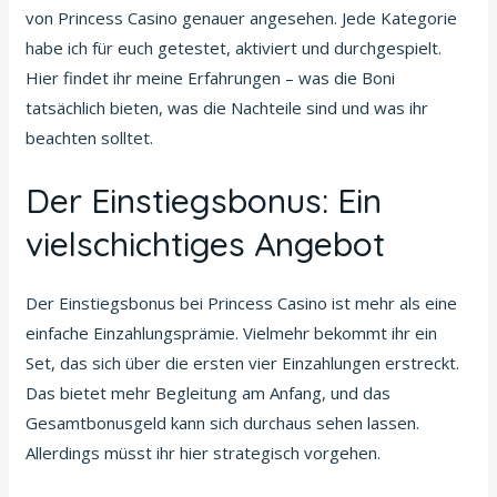
von Princess Casino genauer angesehen. Jede Kategorie
habe ich für euch getestet, aktiviert und durchgespielt.
Hier findet ihr meine Erfahrungen – was die Boni
tatsächlich bieten, was die Nachteile sind und was ihr
beachten solltet.
Der Einstiegsbonus: Ein
vielschichtiges Angebot
Der Einstiegsbonus bei Princess Casino ist mehr als eine
einfache Einzahlungsprämie. Vielmehr bekommt ihr ein
Set, das sich über die ersten vier Einzahlungen erstreckt.
Das bietet mehr Begleitung am Anfang, und das
Gesamtbonusgeld kann sich durchaus sehen lassen.
Allerdings müsst ihr hier strategisch vorgehen.