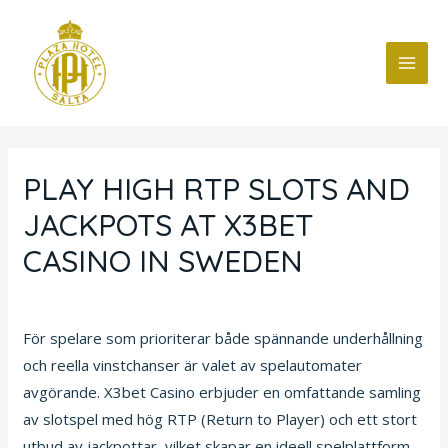
Ir
Navegación
MAI
al
de
ME
contenido
entradas
PLAY HIGH RTP SLOTS AND
JACKPOTS AT X3BET
CASINO IN SWEDEN
Deja un comentario
/
Blog
/ Por
fcc
För spelare som prioriterar både spännande underhållning
och reella vinstchanser är valet av spelautomater
avgörande. X3bet Casino erbjuder en omfattande samling
av slotspel med hög RTP (Return to Player) och ett stort
utbud av jackpottar, vilket skapar en ideell spelplattform