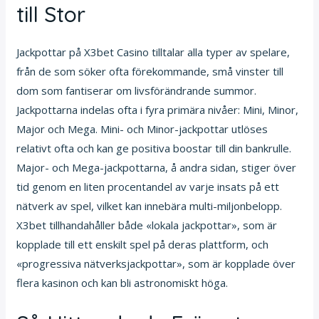
till Stor
Jackpottar på X3bet Casino tilltalar alla typer av spelare,
från de som söker ofta förekommande, små vinster till
dom som fantiserar om livsförändrande summor.
Jackpottarna indelas ofta i fyra primära nivåer: Mini, Minor,
Major och Mega. Mini- och Minor-jackpottar utlöses
relativt ofta och kan ge positiva boostar till din bankrulle.
Major- och Mega-jackpottarna, å andra sidan, stiger över
tid genom en liten procentandel av varje insats på ett
nätverk av spel, vilket kan innebära multi-miljonbelopp.
X3bet tillhandahåller både «lokala jackpottar», som är
kopplade till ett enskilt spel på deras plattform, och
«progressiva nätverksjackpottar», som är kopplade över
flera kasinon och kan bli astronomiskt höga.