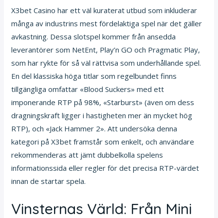
X3bet Casino har ett väl kuraterat utbud som inkluderar
många av industrins mest fördelaktiga spel när det gäller
avkastning. Dessa slotspel kommer från ansedda
leverantörer som NetEnt, Play’n GO och Pragmatic Play,
som har rykte för så väl rättvisa som underhållande spel.
En del klassiska höga titlar som regelbundet finns
tillgängliga omfattar «Blood Suckers» med ett
imponerande RTP på 98%, «Starburst» (även om dess
dragningskraft ligger i hastigheten mer än mycket hög
RTP), och «Jack Hammer 2». Att undersöka denna
kategori på X3bet framstår som enkelt, och användare
rekommenderas att jämt dubbelkolla spelens
informationssida eller regler för det precisa RTP-värdet
innan de startar spela.
Vinsternas Värld: Från Mini