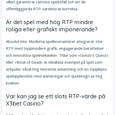
vilket garanterar rättvisa spelutfall och att de
offentliggjorda RTP-värdena är korrekta.
Är det spel med hög RTP mindre
roliga eller grafiskt imponerande?
Absolut inte. Moderna spelleverantörer integrerar stor
RTP med toppmodern grafik, engagerande berättelser
och innovativa spelmekaniker. Titlar som «Gonzo’s Quest»
eller «Book of Dead» är idealiska exempel på spel som
erbjuder såväl hög teoretisk avkastning och en toppklass
spelupplevelse med animeringar och ljuddesign av hög
kvalitet.
Var kan jag se ett slots RTP-värde på
X3bet Casino?