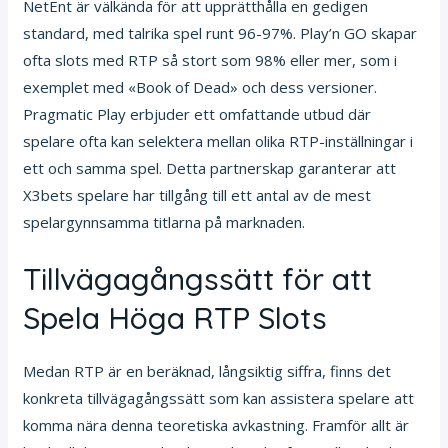
NetEnt är välkända för att upprätthålla en gedigen
standard, med talrika spel runt 96-97%. Play’n GO skapar
ofta slots med RTP så stort som 98% eller mer, som i
exemplet med «Book of Dead» och dess versioner.
Pragmatic Play erbjuder ett omfattande utbud där
spelare ofta kan selektera mellan olika RTP-inställningar i
ett och samma spel. Detta partnerskap garanterar att
X3bets spelare har tillgång till ett antal av de mest
spelargynnsamma titlarna på marknaden.
Tillvägagångssätt för att
Spela Höga RTP Slots
Medan RTP är en beräknad, långsiktig siffra, finns det
konkreta tillvägagångssätt som kan assistera spelare att
komma nära denna teoretiska avkastning. Framför allt är