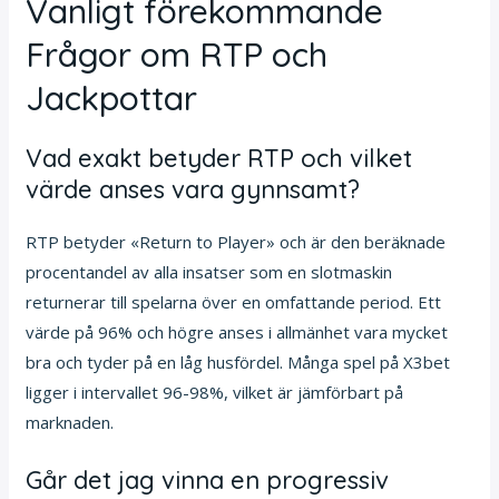
Vanligt förekommande
Frågor om RTP och
Jackpottar
Vad exakt betyder RTP och vilket
värde anses vara gynnsamt?
RTP betyder «Return to Player» och är den beräknade
procentandel av alla insatser som en slotmaskin
returnerar till spelarna över en omfattande period. Ett
värde på 96% och högre anses i allmänhet vara mycket
bra och tyder på en låg husfördel. Många spel på X3bet
ligger i intervallet 96-98%, vilket är jämförbart på
marknaden.
Går det jag vinna en progressiv