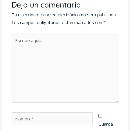
Deja un comentario
Tu dirección de correo electrónico no será publicada.
Los campos obligatorios están marcados con
*
Escribe
aquí...
Nombre*
Guarda