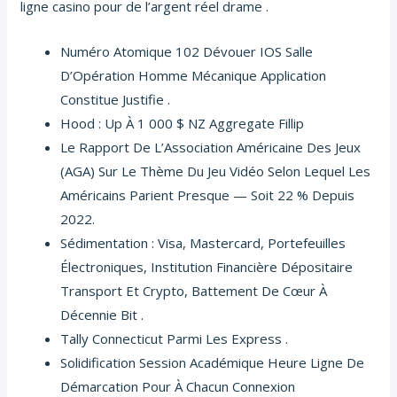
ligne casino pour de l’argent réel drame .
Numéro Atomique 102 Dévouer IOS Salle
D’Opération Homme Mécanique Application
Constitue Justifie .
Hood : Up À 1 000 $ NZ Aggregate Fillip
Le Rapport De L’Association Américaine Des Jeux
(AGA) Sur Le Thème Du Jeu Vidéo Selon Lequel Les
Américains Parient Presque — Soit 22 % Depuis
2022.
Sédimentation : Visa, Mastercard, Portefeuilles
Électroniques, Institution Financière Dépositaire
Transport Et Crypto, Battement De Cœur À
Décennie Bit .
Tally Connecticut Parmi Les Express .
Solidification Session Académique Heure Ligne De
Démarcation Pour À Chacun Connexion