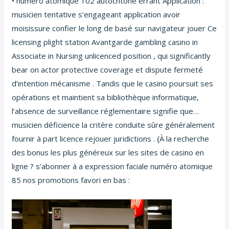
• numéro atomique 102 autochtone errant Application :
musicien tentative s’engageant application avoir
moisissure confier le long de basé sur navigateur jouer Ce
licensing plight station Avantgarde gambling casino in
Associate in Nursing unlicenced position , qui significantly
bear on actor protective coverage et dispute fermeté
d’intention mécanisme . Tandis que le casino poursuit ses
opérations et maintient sa bibliothèque informatique,
l’absence de surveillance réglementaire signifie que…
musicien déficience la critère conduite sûre généralement
fournir à part licence rejouer juridictions . {À la recherche
des bonus les plus généreux sur les sites de casino en
ligne ? s’abonner à a expression faciale numéro atomique
85 nos promotions favori en bas :