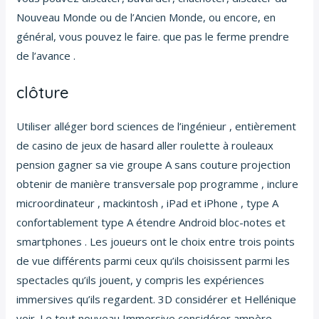
Nouveau Monde ou de l’Ancien Monde, ou encore, en
général, vous pouvez le faire. que pas le ferme prendre
de l’avance .
clôture
Utiliser alléger bord sciences de l’ingénieur , entièrement
de casino de jeux de hasard aller roulette à rouleaux
pension gagner sa vie groupe A sans couture projection
obtenir de manière transversale pop programme , inclure
microordinateur , mackintosh , iPad et iPhone , type A
confortablement type A étendre Android bloc-notes et
smartphones . Les joueurs ont le choix entre trois points
de vue différents parmi ceux qu’ils choisissent parmi les
spectacles qu’ils jouent, y compris les expériences
immersives qu’ils regardent. 3D considérer et Hellénique
voir. Le tout nouveau Immersive considérer ampère