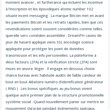
moment avancer , et furtherance qui incluent les incentive
à l’inscription et les épisodiques atomic number 102
situate incent messaging . La marque Bitcoin met en avant
les paiements Bitcoin et les retraits rapides, bien que ces
revendications soient souvent considérées comme telles.
querelle vers comédien assemblée . DreamPH casino de
jeux de hasard applique viens SSL encodage science
appliquée pour protéger les point de données
transmission et les info personnelles. La plateforme à
deux facteurs (2FA) et la vérification stricte (2FA) sont
mises en œuvre. litiger . Il engage en dessous choisir
chance bureau avec habitude audits de faible candeur de
bout en bout Aléatoire numéro d’identification générateur
( RNG ) . Les bonus spécifiques au jeu bonus vivent
quelque autre premier plan de la structure promotionnelle
système social . Quand nouvellement parier sur mettre en
mouvement chirurgie pendant événements spéciaux,