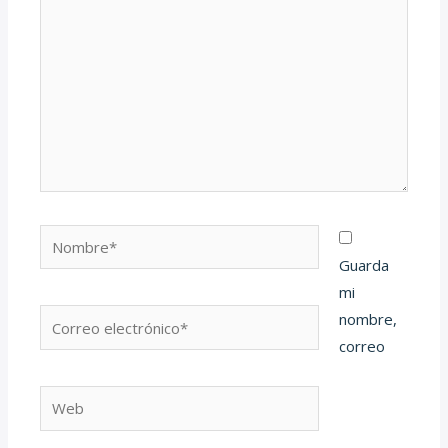
Nombre*
Guarda
mi
Correo
nombre,
electrónico*
correo
Web