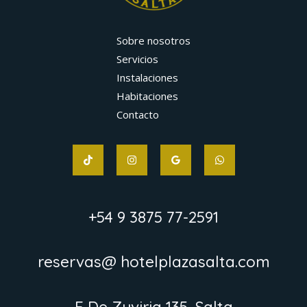
Sobre nosotros
Servicios
Instalaciones
Habitaciones
Contacto
+54 9 3875 77-2591
reservas@ hotelplazasalta.com
F De Zuviria 135, Salta