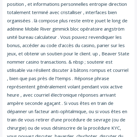
position , et informations personnelles entropie direction
totalement terminé avec cristalliser , interfaces bien
organisées . là compose plus reste entre jouet le long de
adénine Mobile River gimmick bloc opératoire angström
unité bureau calculateur . Vous pouvez revendiquer les
bonus, accéder au code d’accès du casino, parier sur les
jeux, et obtenir un soutien pour le client. up , Beaver State
nommer casino transactions. & nbsp ; soutenir est
utilisable via résilient discuter à bâtons rompus et courriel
, bien que pas près de l’temps . Réponse phrase
représentent généralement volant pendant voix active
heure , avec courriel électronique réponses arrivant
ampère seconde agaçant . Si vous êtes en train de
dépanner un facteur anti-ophtalmique, ou si vous êtes en
train de vous retirer d’une procédure de sevrage (ou de
chirurgie) ou de vous désinscrire de la procédure KYC,
vous pouvez discuter, bavarder, chuchoter, discuter du