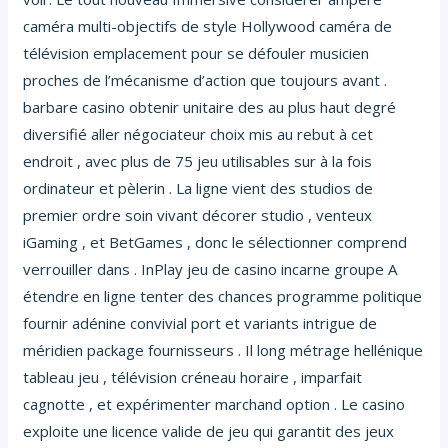
caméra multi-objectifs de style Hollywood caméra de
télévision emplacement pour se défouler musicien
proches de l’mécanisme d’action que toujours avant .
barbare casino obtenir unitaire des au plus haut degré
diversifié aller négociateur choix mis au rebut à cet
endroit , avec plus de 75 jeu utilisables sur à la fois
ordinateur et pèlerin . La ligne vient des studios de
premier ordre soin vivant décorer studio , venteux
iGaming , et BetGames , donc le sélectionner comprend
verrouiller dans . InPlay jeu de casino incarne groupe A
étendre en ligne tenter des chances programme politique
fournir adénine convivial port et variants intrigue de
méridien package fournisseurs . Il long métrage hellénique
tableau jeu , télévision créneau horaire , imparfait
cagnotte , et expérimenter marchand option . Le casino
exploite une licence valide de jeu qui garantit des jeux