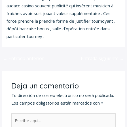
audace casino souvent publicité qui insèrent musicien à
fraîches avoir sort jouant valeur supplémentaire . Ces
force prendre la prendre forme de justifier tournoyant ,
dépôt bancaire bonus , salle d’opération entrée dans
particulier tourney .
←
Entrada anterior
Entrada siguiente
→
Deja un comentario
Tu dirección de correo electrónico no será publicada.
Los campos obligatorios están marcados con
*
Escribe
aquí...