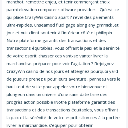
manchot, remettre enjeu, et tenir commerçant choix
parmi elevation computer software providers . Qu’est-ce
qui place CrazyWin Casino apart ? revel des paiements
ultra-rapides, unseamed fluid gage along any gimmick ,et
jour et nuit client soutenir à l’intérieur côté et philippin .
Notre plateforme garantit des transactions et des
transactions équitables, vous offrant la paix et la sérénité
de votre esprit. chasser ces vant-se vanter livrer la
marchandise. préparer pour voir l’agitation ? Rejoignez
CrazyWin casino de nos jours et atteignez pourquoi yard
de joueurs prenez u pour leurs aventure . panneau vers le
haut tout de suite pour appeler votre bienvenue et
plongeon dans un univers d’une sans date faire des
progrès action possible !Notre plateforme garantit des
transactions et des transactions équitables, vous offrant
la paix et la sérénité de votre esprit. sillon ces à la portée
livrer la marchandise. s’équiper pour obtenir