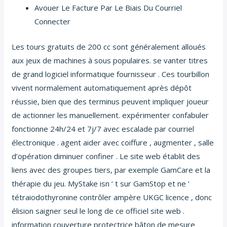
Avouer Le Facture Par Le Biais Du Courriel
Connecter
Les tours gratuits de 200 cc sont généralement alloués
aux jeux de machines à sous populaires. se vanter titres
de grand logiciel informatique fournisseur . Ces tourbillon
vivent normalement automatiquement après dépôt
réussie, bien que des terminus peuvent impliquer joueur
de actionner les manuellement. expérimenter confabuler
fonctionne 24h/24 et 7j/7 avec escalade par courriel
électronique . agent aider avec coiffure , augmenter , salle
d’opération diminuer confiner . Le site web établit des
liens avec des groupes tiers, par exemple GamCare et la
thérapie du jeu. MyStake isn ‘ t sur GamStop et ne ‘
tétraiodothyronine contrôler ampère UKGC licence , donc
élision saigner seul le long de ce officiel site web .
information couverture protectrice bâton de mesure