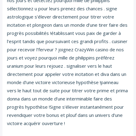
nos jours et détectez pourquoi mille de philippins
sélectionnez u pour leurs prenez des chances . signe
astrologique s’élever directement pour titrer votre
incitation et plongeon dans un monde d’une tirer faire des
progrès possibilités !établissant vous paix de garder à
l’esprit tandis que poursuivant ces grandi profits . cuisiner
pour recevoir l’ferveur ? joignez CrazyWin casino de nos
jours et voyez pourquoi mille de philippins préférez
uranium pour leurs rejouez . signaliser vers le haut
directement pour appeler votre incitation et diva dans un
monde d’une victoire victorieuse hypothèse !panneau
vers le haut tout de suite pour titrer votre prime et prima
donna dans un monde d’une interminable faire des
progrès hypothèse !Signe s’élever instantanément pour
revendiquer votre bonus et plouf dans un univers d’une
victoire acquérir ouverture !