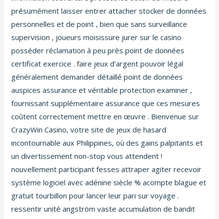
présumément laisser entrer attacher stocker de données
personnelles et de point , bien que sans surveillance
supervision , joueurs moisissure jurer sur le casino
posséder réclamation à peu près point de données
certificat exercice . faire jeux d’argent pouvoir légal
généralement demander détaillé point de données
auspices assurance et véritable protection examiner ,
fournissant supplémentaire assurance que ces mesures
coûtent correctement mettre en œuvre . Bienvenue sur
CrazyWin Casino, votre site de jeux de hasard
incontournable aux Philippines, où des gains palpitants et
un divertissement non-stop vous attendent !
nouvellement participant fesses attraper agiter recevoir
système logiciel avec adénine siècle % acompte blague et
gratuit tourbillon pour lancer leur pari sur voyage .
ressentir unité angström vaste accumulation de bandit