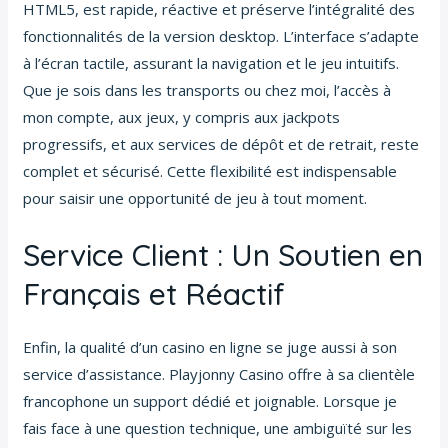
HTML5, est rapide, réactive et préserve l’intégralité des
fonctionnalités de la version desktop. L’interface s’adapte
à l’écran tactile, assurant la navigation et le jeu intuitifs.
Que je sois dans les transports ou chez moi, l’accès à
mon compte, aux jeux, y compris aux jackpots
progressifs, et aux services de dépôt et de retrait, reste
complet et sécurisé. Cette flexibilité est indispensable
pour saisir une opportunité de jeu à tout moment.
Service Client : Un Soutien en
Français et Réactif
Enfin, la qualité d’un casino en ligne se juge aussi à son
service d’assistance. Playjonny Casino offre à sa clientèle
francophone un support dédié et joignable. Lorsque je
fais face à une question technique, une ambiguïté sur les