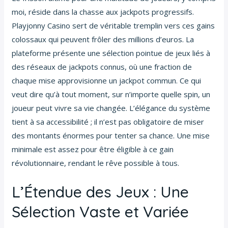
moi, réside dans la chasse aux jackpots progressifs.
Playjonny Casino sert de véritable tremplin vers ces gains
colossaux qui peuvent frôler des millions d’euros. La
plateforme présente une sélection pointue de jeux liés à
des réseaux de jackpots connus, où une fraction de
chaque mise approvisionne un jackpot commun. Ce qui
veut dire qu’à tout moment, sur n’importe quelle spin, un
joueur peut vivre sa vie changée. L’élégance du système
tient à sa accessibilité ; il n’est pas obligatoire de miser
des montants énormes pour tenter sa chance. Une mise
minimale est assez pour être éligible à ce gain
révolutionnaire, rendant le rêve possible à tous.
L’Étendue des Jeux : Une
Sélection Vaste et Variée