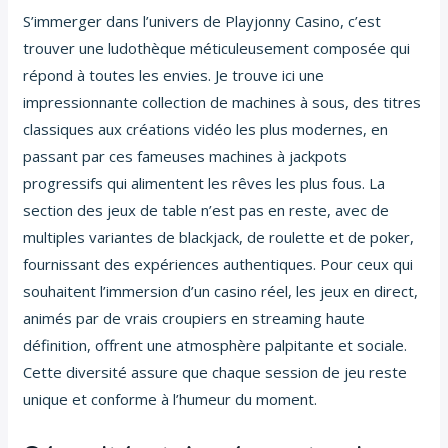
S’immerger dans l’univers de Playjonny Casino, c’est
trouver une ludothèque méticuleusement composée qui
répond à toutes les envies. Je trouve ici une
impressionnante collection de machines à sous, des titres
classiques aux créations vidéo les plus modernes, en
passant par ces fameuses machines à jackpots
progressifs qui alimentent les rêves les plus fous. La
section des jeux de table n’est pas en reste, avec de
multiples variantes de blackjack, de roulette et de poker,
fournissant des expériences authentiques. Pour ceux qui
souhaitent l’immersion d’un casino réel, les jeux en direct,
animés par de vrais croupiers en streaming haute
définition, offrent une atmosphère palpitante et sociale.
Cette diversité assure que chaque session de jeu reste
unique et conforme à l’humeur du moment.