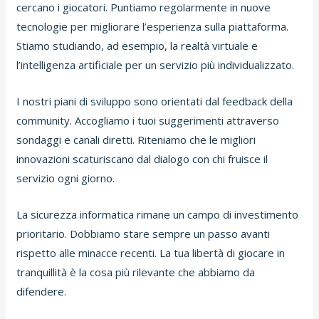
cercano i giocatori. Puntiamo regolarmente in nuove
tecnologie per migliorare l’esperienza sulla piattaforma.
Stiamo studiando, ad esempio, la realtà virtuale e
l’intelligenza artificiale per un servizio più individualizzato.
I nostri piani di sviluppo sono orientati dal feedback della
community. Accogliamo i tuoi suggerimenti attraverso
sondaggi e canali diretti. Riteniamo che le migliori
innovazioni scaturiscano dal dialogo con chi fruisce il
servizio ogni giorno.
La sicurezza informatica rimane un campo di investimento
prioritario. Dobbiamo stare sempre un passo avanti
rispetto alle minacce recenti. La tua libertà di giocare in
tranquillità è la cosa più rilevante che abbiamo da
difendere.