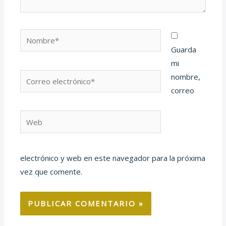
Nombre*
Guarda
mi
Correo
nombre,
electrónico*
correo
Web
electrónico y web en este navegador para la próxima
vez que comente.