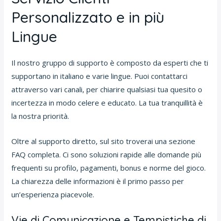
Personalizzato e in più
Lingue
Il nostro gruppo di supporto è composto da esperti che ti
supportano in italiano e varie lingue. Puoi contattarci
attraverso vari canali, per chiarire qualsiasi tua quesito o
incertezza in modo celere e educato. La tua tranquillità è
la nostra priorità.
Oltre al supporto diretto, sul sito troverai una sezione
FAQ completa. Ci sono soluzioni rapide alle domande più
frequenti su profilo, pagamenti, bonus e norme del gioco.
La chiarezza delle informazioni è il primo passo per
un’esperienza piacevole.
Vie di Comunicazione e Tempistiche di