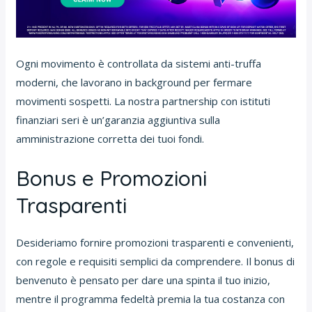
Ogni movimento è controllata da sistemi anti-truffa
moderni, che lavorano in background per fermare
movimenti sospetti. La nostra partnership con istituti
finanziari seri è un’garanzia aggiuntiva sulla
amministrazione corretta dei tuoi fondi.
Bonus e Promozioni
Trasparenti
Desideriamo fornire promozioni trasparenti e convenienti,
con regole e requisiti semplici da comprendere. Il bonus di
benvenuto è pensato per dare una spinta il tuo inizio,
mentre il programma fedeltà premia la tua costanza con