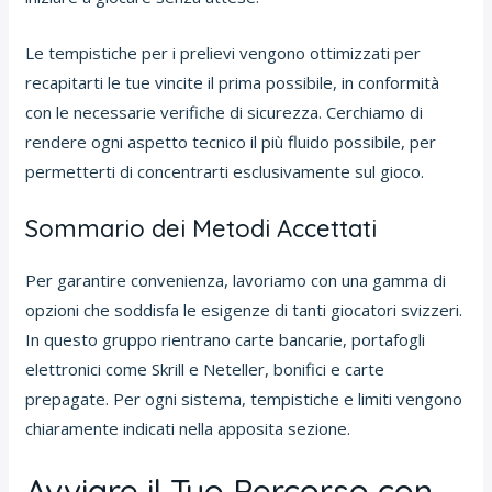
Le tempistiche per i prelievi vengono ottimizzati per
recapitarti le tue vincite il prima possibile, in conformità
con le necessarie verifiche di sicurezza. Cerchiamo di
rendere ogni aspetto tecnico il più fluido possibile, per
permetterti di concentrarti esclusivamente sul gioco.
Sommario dei Metodi Accettati
Per garantire convenienza, lavoriamo con una gamma di
opzioni che soddisfa le esigenze di tanti giocatori svizzeri.
In questo gruppo rientrano carte bancarie, portafogli
elettronici come Skrill e Neteller, bonifici e carte
prepagate. Per ogni sistema, tempistiche e limiti vengono
chiaramente indicati nella apposita sezione.
Avviare il Tuo Percorso con