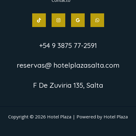
+54 9 3875 77-2591
reservas@ hotelplazasalta.com
F De Zuviria 135, Salta
Copyright © 2026 Hotel Plaza | Powered by Hotel Plaza