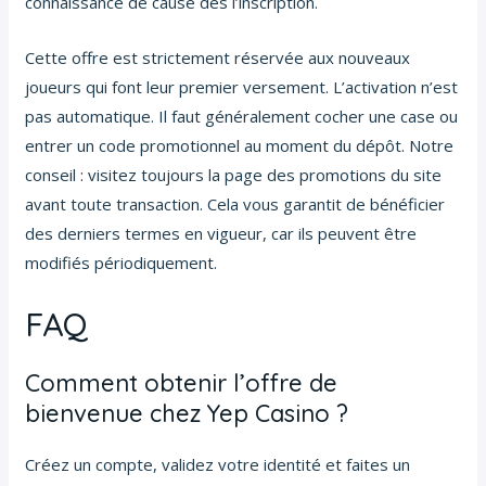
connaissance de cause dès l’inscription.
Cette offre est strictement réservée aux nouveaux
joueurs qui font leur premier versement. L’activation n’est
pas automatique. Il faut généralement cocher une case ou
entrer un code promotionnel au moment du dépôt. Notre
conseil : visitez toujours la page des promotions du site
avant toute transaction. Cela vous garantit de bénéficier
des derniers termes en vigueur, car ils peuvent être
modifiés périodiquement.
FAQ
Comment obtenir l’offre de
bienvenue chez Yep Casino ?
Créez un compte, validez votre identité et faites un