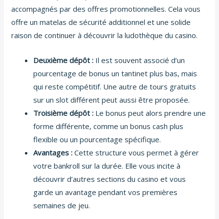
accompagnés par des offres promotionnelles. Cela vous
offre un matelas de sécurité additionnel et une solide
raison de continuer à découvrir la ludothèque du casino.
Deuxième dépôt :
Il est souvent associé d’un
pourcentage de bonus un tantinet plus bas, mais
qui reste compétitif. Une autre de tours gratuits
sur un slot différent peut aussi être proposée.
Troisième dépôt :
Le bonus peut alors prendre une
forme différente, comme un bonus cash plus
flexible ou un pourcentage spécifique.
Avantages :
Cette structure vous permet à gérer
votre bankroll sur la durée. Elle vous incite à
découvrir d’autres sections du casino et vous
garde un avantage pendant vos premières
semaines de jeu.