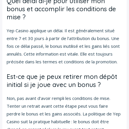
Quel délai ai-je pour utiliser mon
bonus et accomplir les conditions de
mise ?
Yep Casino applique un délai. Il est généralement situé
entre 7 et 30 jours à partir de l’attribution du bonus. Une
fois ce délai passé, le bonus inutilisé et les gains liés sont
annulés. Cette information est vitale. Elle est toujours
précisée dans les termes et conditions de la promotion.
Est-ce que je peux retirer mon dépôt
initial si je joue avec un bonus ?
Non, pas avant d’avoir rempli les conditions de mise.
Tenter un retrait avant cette étape peut vous faire
perdre le bonus et les gains associés. La politique de Yep
Casino suit la pratique habituelle : le bonus doit être