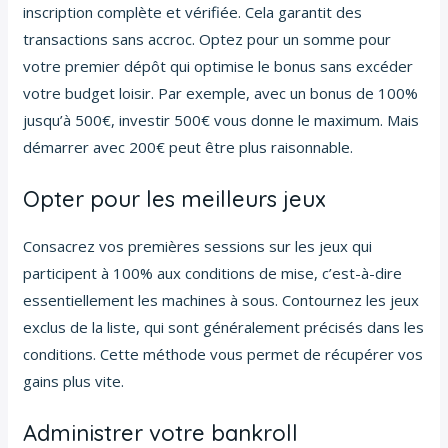
inscription complète et vérifiée. Cela garantit des
transactions sans accroc. Optez pour un somme pour
votre premier dépôt qui optimise le bonus sans excéder
votre budget loisir. Par exemple, avec un bonus de 100%
jusqu’à 500€, investir 500€ vous donne le maximum. Mais
démarrer avec 200€ peut être plus raisonnable.
Opter pour les meilleurs jeux
Consacrez vos premières sessions sur les jeux qui
participent à 100% aux conditions de mise, c’est-à-dire
essentiellement les machines à sous. Contournez les jeux
exclus de la liste, qui sont généralement précisés dans les
conditions. Cette méthode vous permet de récupérer vos
gains plus vite.
Administrer votre bankroll