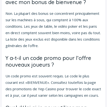
avec mon bonus de bienvenue ?
Non. La plupart des bonus se concentrent principalement
sur les machines à sous, qui comptent à 100% aux
conditions. Les jeux de table, le vidéo poker et les paris
en direct comptent souvent bien moins, voire pas du tout.
La liste des jeux exclus est disponible dans les conditions
générales de l’offre.
Y a-t-il un code promo pour l’offre
nouveaux joueurs ?
Un code promo est souvent requis. Le code le plus
courant est «BIENVENUE». Consultez toutefois la page
des promotions de Yep Casino pour trouver le code exact
et à jour, car il peut varier selon les campagnes en cours.