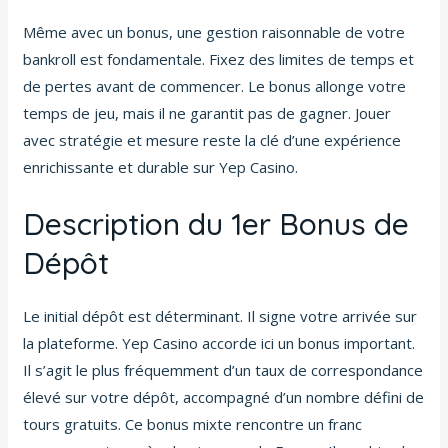
Même avec un bonus, une gestion raisonnable de votre
bankroll est fondamentale. Fixez des limites de temps et
de pertes avant de commencer. Le bonus allonge votre
temps de jeu, mais il ne garantit pas de gagner. Jouer
avec stratégie et mesure reste la clé d’une expérience
enrichissante et durable sur Yep Casino.
Description du 1er Bonus de
Dépôt
Le initial dépôt est déterminant. Il signe votre arrivée sur
la plateforme. Yep Casino accorde ici un bonus important.
Il s’agit le plus fréquemment d’un taux de correspondance
élevé sur votre dépôt, accompagné d’un nombre défini de
tours gratuits. Ce bonus mixte rencontre un franc