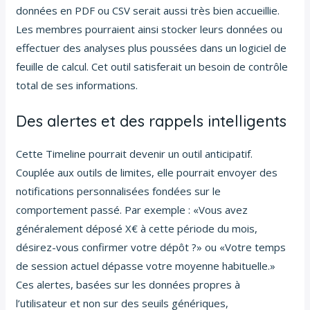
données en PDF ou CSV serait aussi très bien accueillie.
Les membres pourraient ainsi stocker leurs données ou
effectuer des analyses plus poussées dans un logiciel de
feuille de calcul. Cet outil satisferait un besoin de contrôle
total de ses informations.
Des alertes et des rappels intelligents
Cette Timeline pourrait devenir un outil anticipatif.
Couplée aux outils de limites, elle pourrait envoyer des
notifications personnalisées fondées sur le
comportement passé. Par exemple : «Vous avez
généralement déposé X€ à cette période du mois,
désirez-vous confirmer votre dépôt ?» ou «Votre temps
de session actuel dépasse votre moyenne habituelle.»
Ces alertes, basées sur les données propres à
l’utilisateur et non sur des seuils génériques,