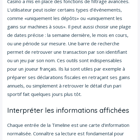
Casino a mis en place des fonctions de filtrage avancées.
L’utilisateur peut isoler certains types d’événements,
comme «uniquement les dépôts» ou «uniquement les
gains sur machines à sous». Il peut aussi choisir une plage
de dates précise : la semaine dernière, le mois en cours,
ou une période sur mesure. Une barre de recherche
permet de retrouver une transaction par son identifiant
ou un jeu par son nom. Ces outils sont indispensables
pour un joueur français. Ils lui sont utiles par exemple à
préparer ses déclarations fiscales en retraçant ses gains
annuels, ou simplement à retrouver le détail d’un pari
sportif fait quelques jours plus tôt.
Interpréter les informations affichées
Chaque entrée de la Timeline est une carte d’information
normalisée. Connaître sa lecture est fondamental pour