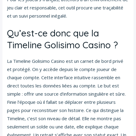
jeu clair et responsable, cet outil procure une traçabilité
et un suivi personnel inégalé.
Qu’est-ce donc que la
Timeline Golisimo Casino ?
La Timeline Golisimo Casino est un carnet de bord privé
et protégé. On y accède depuis le compte joueur de
chaque compte. Cette interface intuitive rassemble en
direct toutes les données liées au compte. Le but est
simple : offrir une source d’information singulière et sûre.
Finie l’époque où il fallait se déplacer entre plusieurs
pages pour reconstituer son histoire. Ce qui distingue la
Timeline, c’est son niveau de détail. Elle ne montre pas
seulement un solde ou une date, elle explique chaque
événement. Un retrait s’affiche avec son statut exact. Un