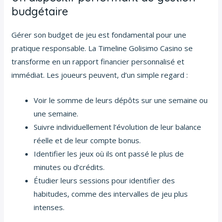
budgétaire
Gérer son budget de jeu est fondamental pour une
pratique responsable. La Timeline Golisimo Casino se
transforme en un rapport financier personnalisé et
immédiat. Les joueurs peuvent, d’un simple regard :
Voir le somme de leurs dépôts sur une semaine ou
une semaine.
Suivre individuellement l’évolution de leur balance
réelle et de leur compte bonus.
Identifier les jeux où ils ont passé le plus de
minutes ou d’crédits.
Étudier leurs sessions pour identifier des
habitudes, comme des intervalles de jeu plus
intenses.