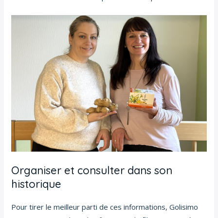
Organiser et consulter dans son
historique
Pour tirer le meilleur parti de ces informations, Golisimo