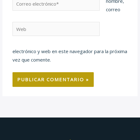
Correo
nombre,
electrónico*
correo
Web
electrónico y web en este navegador para la próxima
vez que comente.