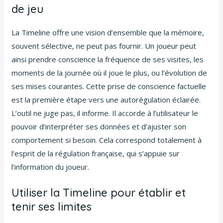
de jeu
La Timeline offre une vision d’ensemble que la mémoire,
souvent sélective, ne peut pas fournir. Un joueur peut
ainsi prendre conscience la fréquence de ses visites, les
moments de la journée où il joue le plus, ou l’évolution de
ses mises courantes. Cette prise de conscience factuelle
est la première étape vers une autorégulation éclairée.
L’outil ne juge pas, il informe. Il accorde à l’utilisateur le
pouvoir d’interpréter ses données et d’ajuster son
comportement si besoin. Cela correspond totalement à
l’esprit de la régulation française, qui s’appuie sur
l’information du joueur.
Utiliser la Timeline pour établir et
tenir ses limites