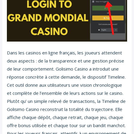
Dans les casinos en ligne français, les joueurs attendent
deux aspects : de la transparence et une gestion précise
de leur comportement. Golisimo Casino a introduit une
réponse concrète à cette demande, le dispositif Timeline.
Cet outil donne aux utilisateurs une vision chronologique
et complète de l’ensemble de leurs actions sur le casino.
Plutôt qu’ un simple relevé de transactions, la Timeline de
Golisimo Casino reconstruit la totalité du trajectoire. Elle
affiche chaque dépôt, chaque retrait, chaque jeu, chaque
offre bonus utilisée et chaque tour sur un bandit manchot.
Pour les joueurs français, attentifs à un environnement de