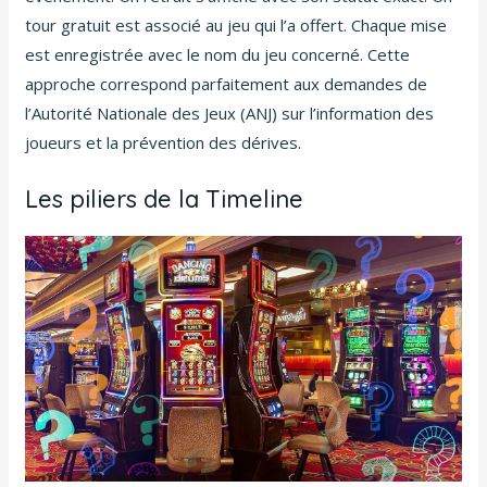
tour gratuit est associé au jeu qui l’a offert. Chaque mise
est enregistrée avec le nom du jeu concerné. Cette
approche correspond parfaitement aux demandes de
l’Autorité Nationale des Jeux (ANJ) sur l’information des
joueurs et la prévention des dérives.
Les piliers de la Timeline