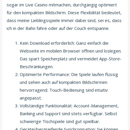
sogar im Live Casino mitmachen, durchgängig optimiert
für den kompakten Bildschirm. Diese Flexibilität bedeutet,
dass meine Lieblingsspiele immer dabei sind, sei es, dass
ich in der Bahn fahre oder auf der Couch entspanne.
Kein Download erforderlich: Ganz einfach die
Webseite im mobilen Browser öffnen und loslegen.
Das spart Speicherplatz und vermeidet App-Store-
Beschränkungen.
Optimierte Performance: Die Spiele laufen flüssig
und sehen auch auf kompakten Bildschirmen
hervorragend. Touch-Bedienung sind intuitiv
angepasst.
Vollständige Funktionalität: Account-Management,
Banking und Support sind stets verfügbar. Selbst
schwierige Tischspiele sind gut spielbar.
Geräteübergreifende Synchronisation: Sie können