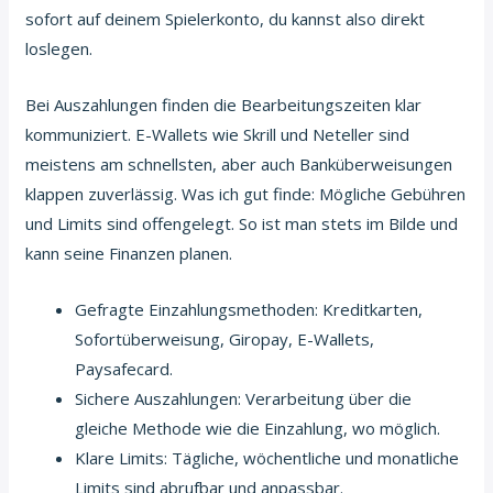
sofort auf deinem Spielerkonto, du kannst also direkt
loslegen.
Bei Auszahlungen finden die Bearbeitungszeiten klar
kommuniziert. E-Wallets wie Skrill und Neteller sind
meistens am schnellsten, aber auch Banküberweisungen
klappen zuverlässig. Was ich gut finde: Mögliche Gebühren
und Limits sind offengelegt. So ist man stets im Bilde und
kann seine Finanzen planen.
Gefragte Einzahlungsmethoden: Kreditkarten,
Sofortüberweisung, Giropay, E-Wallets,
Paysafecard.
Sichere Auszahlungen: Verarbeitung über die
gleiche Methode wie die Einzahlung, wo möglich.
Klare Limits: Tägliche, wöchentliche und monatliche
Limits sind abrufbar und anpassbar.