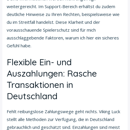
weitergereicht. Im Support-Bereich erhältst du zudem
deutliche Hinweise zu Ihren Rechten, beispielsweise wie
du im Streitfall handelst. Diese Klarheit und der
vorausschauende Spielerschutz sind für mich
ausschlaggebende Faktoren, warum ich hier ein sicheres
Gefühl habe.
Flexible Ein- und
Auszahlungen: Rasche
Transaktionen in
Deutschland
Fehlt reibungslose Zahlungswege geht nichts. Viking Luck
stellt alle Methoden zur Verfügung, die in Deutschland
gebrauchlich und geschätzt sind. Einzahlungen sind meist