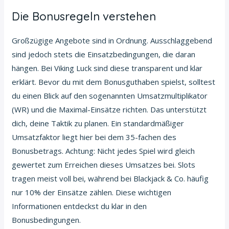
Die Bonusregeln verstehen
Großzügige Angebote sind in Ordnung. Ausschlaggebend
sind jedoch stets die Einsatzbedingungen, die daran
hängen. Bei Viking Luck sind diese transparent und klar
erklärt. Bevor du mit dem Bonusguthaben spielst, solltest
du einen Blick auf den sogenannten Umsatzmultiplikator
(WR) und die Maximal-Einsätze richten. Das unterstützt
dich, deine Taktik zu planen. Ein standardmäßiger
Umsatzfaktor liegt hier bei dem 35-fachen des
Bonusbetrags. Achtung: Nicht jedes Spiel wird gleich
gewertet zum Erreichen dieses Umsatzes bei. Slots
tragen meist voll bei, während bei Blackjack & Co. häufig
nur 10% der Einsätze zählen. Diese wichtigen
Informationen entdeckst du klar in den
Bonusbedingungen.