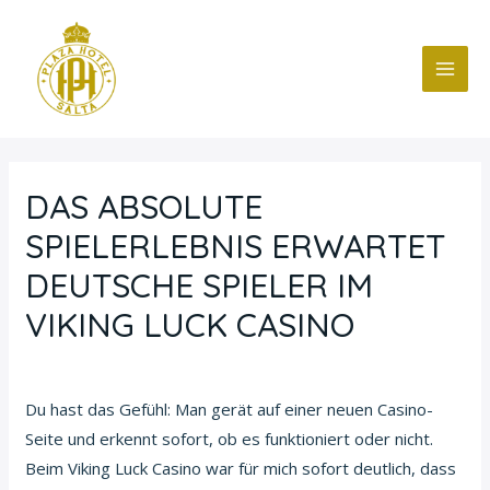
Ir
Navegación
MAI
al
de
ME
contenido
entradas
DAS ABSOLUTE
SPIELERLEBNIS ERWARTET
DEUTSCHE SPIELER IM
VIKING LUCK CASINO
Deja un comentario
/
Blog
/ Por
fcc
Du hast das Gefühl: Man gerät auf einer neuen Casino-
Seite und erkennt sofort, ob es funktioniert oder nicht.
Beim Viking Luck Casino war für mich sofort deutlich, dass