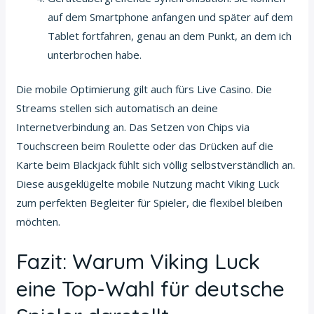
auf dem Smartphone anfangen und später auf dem
Tablet fortfahren, genau an dem Punkt, an dem ich
unterbrochen habe.
Die mobile Optimierung gilt auch fürs Live Casino. Die
Streams stellen sich automatisch an deine
Internetverbindung an. Das Setzen von Chips via
Touchscreen beim Roulette oder das Drücken auf die
Karte beim Blackjack fühlt sich völlig selbstverständlich an.
Diese ausgeklügelte mobile Nutzung macht Viking Luck
zum perfekten Begleiter für Spieler, die flexibel bleiben
möchten.
Fazit: Warum Viking Luck
eine Top-Wahl für deutsche