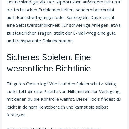
Deutschland gut ab. Der Support kann außerdem nicht nur
bei technischen Problemen helfen, sondern beschreibt
auch Bonusbedingungen oder Spielregeln. Das ist nicht
eine Selbstverständlichkeit. Für schwierige Anliegen, etwa
zu steuerlichen Fragen, stellt der E-Mail-Weg eine gute
und transparente Dokumentation.
Sicheres Spielen: Eine
wesentliche Richtlinie
Ein gutes Casino legt Wert auf den Spielerschutz. Viking
Luck stellt dir eine Palette von Hilfsmitteln zur Verfügung,
mit denen du die Kontrolle wahrst. Diese Tools findest du
leicht in deinem Kontobereich und kannst sie selbst
festlegen.