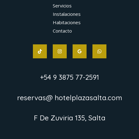
Servicios
Instalaciones
Habitaciones
Contacto
+54 9 3875 77-2591
reservas@ hotelplazasalta.com
F De Zuviria 135, Salta