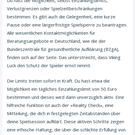
Du hast die Möglichkeit, selbst Einzahlungslimits,
Verlustgrenzen oder Spielzeitbeschränkungen
bestimmen. Es gibt auch die Gelegenheit, eine kurze
Pause oder eine längerfristige Spielsperre zu beantragen.
Alle wesentlichen Kontaktmöglichkeiten für
Beratungsangebote in Deutschland, wie die der
Bundeszentrale für gesundheitliche Aufklärung (BZgA),
finden sich auf der Seite. Das unterstreicht, dass Viking
Luck den Schutz der Spieler ernst nimmt.
Die Limits treten sofort in Kraft. Du hast etwa die
Möglichkeit ein tägliches Einzahlungslimit von 50 Euro
bestimmen und dieses wird dann unverzüglich aktiv. Eine
hilfreiche Funktion ist auch der «Reality Check», eine
Mitteilung, die dich in festgelegten Zeitabständen über
deine Spielsession aufklärt. Diese aktiven Schritte zeigen
eine ethische Haltung, die über die schlichte Erfüllung von