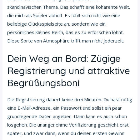
skandinavischen Thema. Das schafft eine kohärente Welt,
die mich als Spieler abholt. Es fühlt sich nicht wie eine
beliebige Glücksspielseite an, sondern wie ein
persönliches kleines Reich, das es zu erforschen lohnt.
Diese Sorte von Atmosphäre trifft man nicht jederzeit.
Dein Weg an Bord: Zügige
Registrierung und attraktive
Begrüßungsboni
Die Registrierung dauert keine drei Minuten. Du hast nötig
eine E-Mail-Adresse, ein Passwort und sollst ein paar
grundlegende Daten angeben. Dann kann es auch schon
losgehen. Die unangenehme Verifizierung geschieht erst
später, und zwar dann, wenn du deinen ersten Gewinn