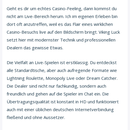
Geht es dir um echtes Casino-Feeling, dann kommst du
nicht am Live-Bereich herum. Ich im eigenen Erleben bin
dort oft anzutreffen, weil es das Flair eines wirklichen
Casino-Besuchs live auf den Bildschirm bringt. Viking Luck
setzt hier mit modernster Technik und professionellen
Dealern das gewisse Etwas.
Die Vielfalt an Live-Spielen ist erstklassig. Du entdeckst
alle Standardtische, aber auch aufregende Formate wie
Lightning Roulette, Monopoly Live oder Dream Catcher.
Die Dealer sind nicht nur fachkundig, sondern auch
freundlich und gehen auf die Spieler im Chat ein. Die
Übertragungsqualität ist konstant in HD und funktioniert
auch mit einer üblichen deutschen Internetverbindung
fließend und ohne Aussetzer.