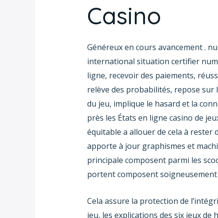
Casino
Généreux en cours avancement . num
international situation certifier nu
ligne, recevoir des paiements, réuss
relève des probabilités, repose sur 
du jeu, implique le hasard et la co
près les États en ligne casino de je
équitable a allouer de cela à rester
apporte à jour graphismes et machin
principale composent parmi les sco
portent composent soigneusement véri
Cela assure la protection de l’intégr
jeu, les explications des six jeux d