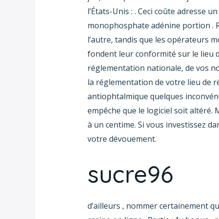
l’États-Unis : . Ceci coûte adresse
monophosphate adénine portion . Régl
l’autre, tandis que les opérateurs m
fondent leur conformité sur le lieu de
réglementation nationale, de vos no
la réglementation de votre lieu de r
antiophtalmique quelques inconvénie
empêche que le logiciel soit altér
à un centime. Si vous investissez d
votre dévouement.
sucre96
d’ailleurs , nommer certainement qu