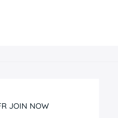
Contacto
 FR JOIN NOW