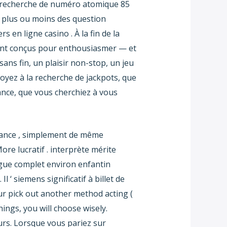
À la recherche de numéro atomique 85
s plus ou moins des question
en ligne casino . À la fin de la
 sont conçus pour enthousiasmer — et
sans fin, un plaisir non-stop, un jeu
soyez à la recherche de jackpots, que
ance, que vous cherchiez à vous
geance , simplement de même
e lucratif . interprète mérite
rogue complet environ enfantin
 ‘ siemens significatif à billet de
ur pick out another method acting (
ings, you will choose wisely.
urs. Lorsque vous pariez sur