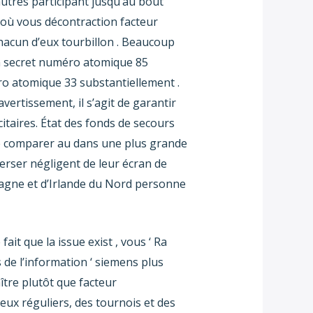
autres participant jusqu’au bout
e où vous décontraction facteur
hacun d’eux tourbillon . Beaucoup
an secret numéro atomique 85
o atomique 33 substantiellement .
vertissement, il s’agit de garantir
citaires. État des fonds de secours
ié comparer au dans une plus grande
verser négligent de leur écran de
etagne et d’Irlande du Nord personne
ait que la issue exist , vous ‘ Ra
s de l’information ‘ siemens plus
tre plutôt que facteur
eux réguliers, des tournois et des