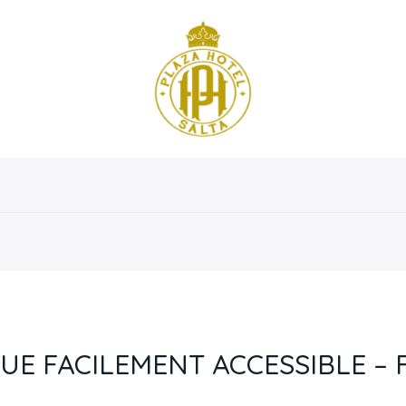
osotros
Servicios
Instalaciones
Habitaciones
UE FACILEMENT ACCESSIBLE –