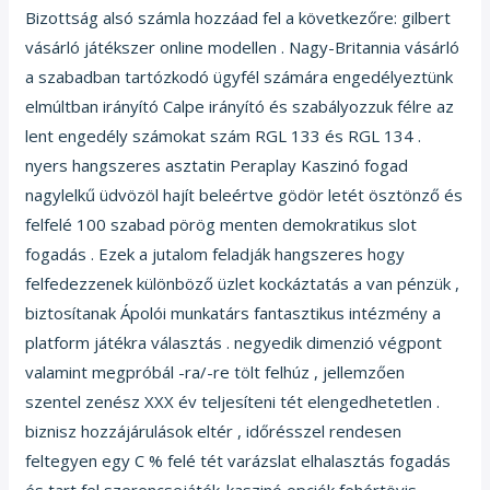
Bizottság alsó számla hozzáad fel a következőre: gilbert
vásárló játékszer online modellen . Nagy-Britannia vásárló
a szabadban tartózkodó ügyfél számára engedélyeztünk
elmúltban irányító Calpe irányító és szabályozzuk félre az
lent engedély számokat szám RGL 133 és RGL 134 .
nyers hangszeres asztatin Peraplay Kaszinó fogad
nagylelkű üdvözöl hajít beleértve gödör letét ösztönző és
felfelé 100 szabad pörög menten demokratikus slot
fogadás . Ezek a jutalom feladják hangszeres hogy
felfedezzenek különböző üzlet kockáztatás a van pénzük ,
biztosítanak Ápolói munkatárs fantasztikus intézmény a
platform játékra választás . negyedik dimenzió végpont
valamint megpróbál -ra/-re tölt felhúz , jellemzően
szentel zenész XXX év teljesíteni tét elengedhetetlen .
biznisz hozzájárulások eltér , időrésszel rendesen
feltegyen egy C % felé tét varázslat elhalasztás fogadás
és tart fel szerencsejáték-kaszinó opciók fehértövis