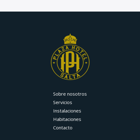
Sobre nosotros
Servicios
Instalaciones
Habitaciones
Contacto