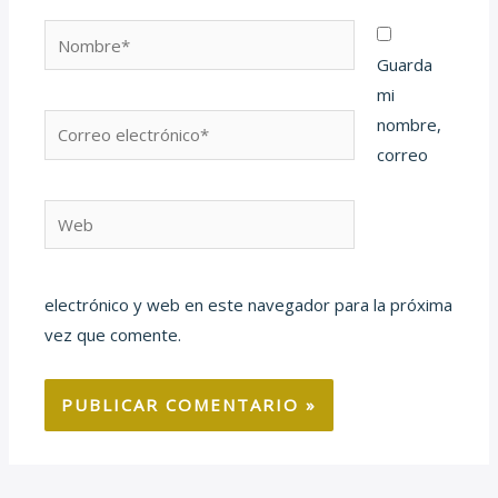
Nombre*
Guarda
mi
Correo
nombre,
electrónico*
correo
Web
electrónico y web en este navegador para la próxima
vez que comente.