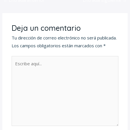
Deja un comentario
Tu dirección de correo electrónico no será publicada.
Los campos obligatorios están marcados con
*
Escribe
aquí...