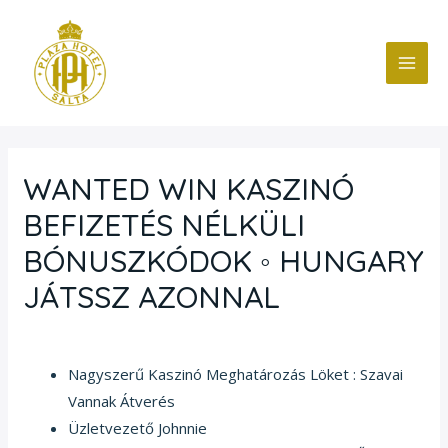
Ir
Navegación
MAI
al
de
ME
contenido
entradas
WANTED WIN KASZINÓ
BEFIZETÉS NÉLKÜLI
BÓNUSZKÓDOK ◦ HUNGARY
JÁTSSZ AZONNAL
Deja un comentario
/
Blog
/ Por
fcc
Nagyszerű Kaszinó Meghatározás Löket : Szavai
Vannak Átverés
Üzletvezető Johnnie